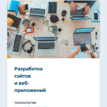
Разработка
сайтов
и веб-
приложений
ТЕХНОЛОГИИ