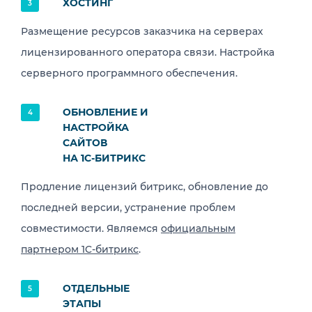
ХОСТИНГ
3
Размещение ресурсов заказчика на серверах
лицензированного оператора связи. Настройка
серверного программного обеспечения.
ОБНОВЛЕНИЕ И
4
НАСТРОЙКА
САЙТОВ
НА 1С-БИТРИКС
Продление лицензий битрикс, обновление до
последней версии, устранение проблем
совместимости. Являемся
официальным
партнером 1C-битрикс
.
ОТДЕЛЬНЫЕ
5
ЭТАПЫ