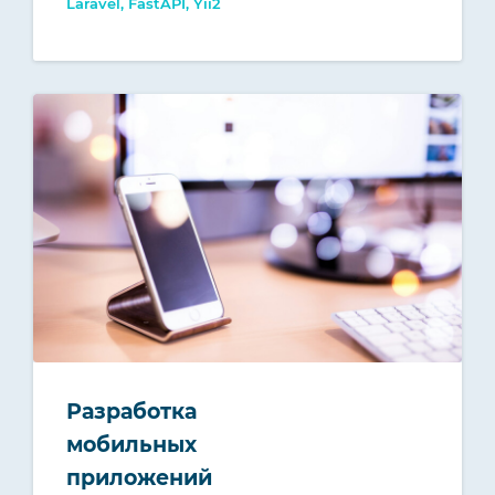
Laravel, FastAPI, Yii2
Разработка
мобильных
приложений